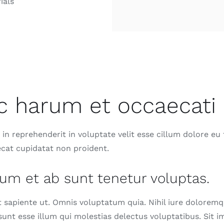
ic harum et occaecati 
 in reprehenderit in voluptate velit esse cillum dolore eu f
cat cupidatat non proident.
um et ab sunt tenetur voluptas.
 sapiente ut. Omnis voluptatum quia. Nihil iure dolorem
sunt esse illum qui molestias delectus voluptatibus. Sit 