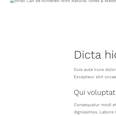
Dicta h
Duis aute irure dolor
Excepteur sint occae
Qui voluptat
Consequatur modi et
dignissimos. Labore 