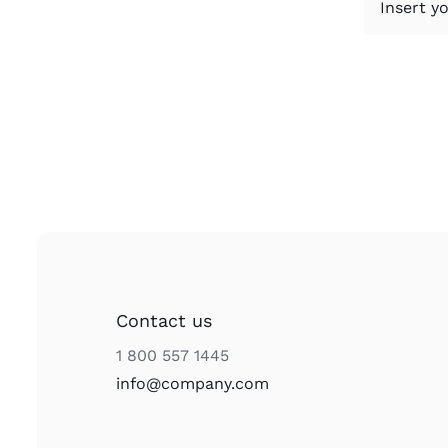
Contact us
1 800 557 1445
info@company.com