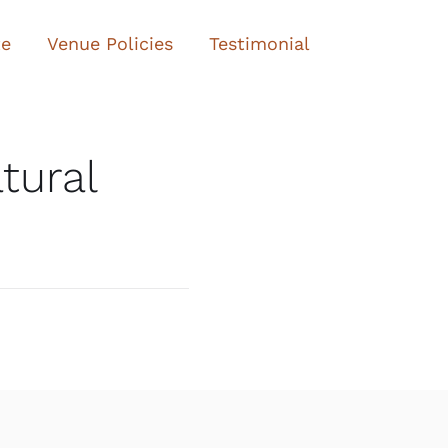
te
Venue Policies
Testimonial
tural