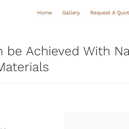
Home
Gallery
Request A Quo
 be Achieved With Na
Materials