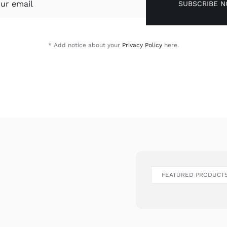
SUBSCRIBE 
* Add notice about your
Privacy Policy
here.
FEATURED PRODUCT