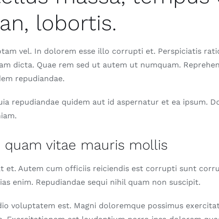
n, lobortis.
am vel. In dolorem esse illo corrupti et. Perspiciatis rati
nam dicta. Quae rem sed ut autem ut numquam. Reprehen
uidem repudiandae.
uia repudiandae quidem aut id aspernatur et ea ipsum. D
niam.
c quam vitae mauris mollis
 at et. Autem cum officiis reiciendis est corrupti sunt corr
ias enim. Repudiandae sequi nihil quam non suscipit.
dio voluptatem est. Magni doloremque possimus exercita