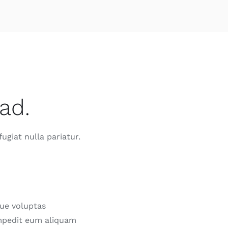
ad.
ugiat nulla pariatur.
que voluptas
impedit eum aliquam